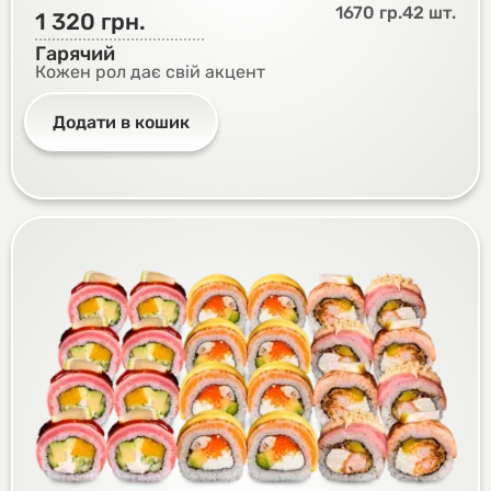
1670 гр.
42 шт.
1 320
грн.
Гарячий
Кожен рол дає свій акцент
Додати в кошик