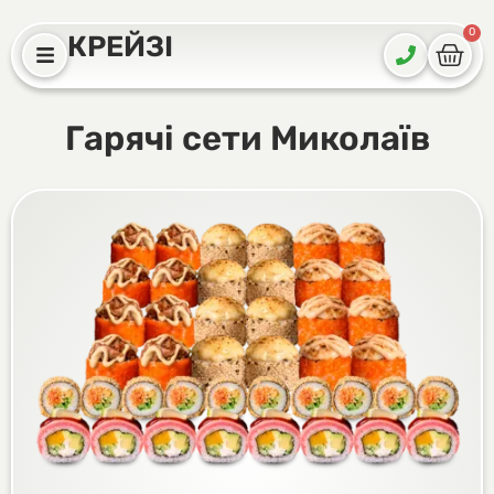
0
КРЕЙЗІ
Гарячі сети Миколаїв