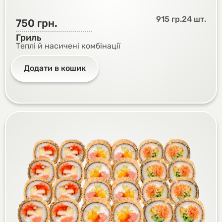
915 гр.
24 шт.
750
грн.
Гриль
Теплі й насичені комбінації
Додати в кошик