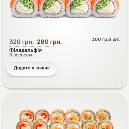
300 гр.
8 шт.
320
грн.
280
грн.
Філадельфія
З лососем
Додати в кошик