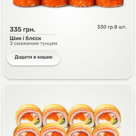
330 гр.
8 шт.
335
грн.
Шик і блєск
З смаженим тунцем
Додати в кошик