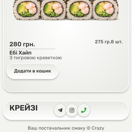
275 гр.
8 шт.
280
грн.
Ебі Хайп
З тигровою креветкою
Додати в кошик
КРЕЙЗІ
Ваш постачальник смаку © Crazy