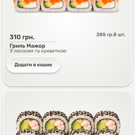
285 гр.
8 шт.
310
грн.
Гриль Мажор
З лососем та креветкою
Додати в кошик