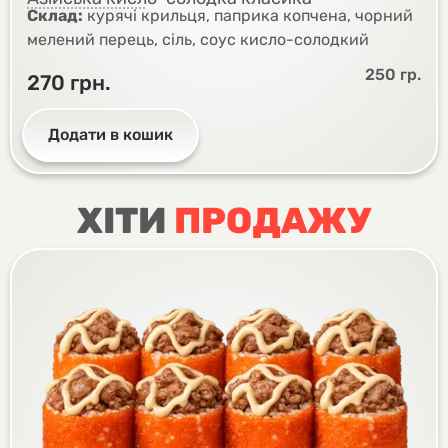
Склад:
курячі крильця, паприка копчена, чорний
мелений перець, сіль, соус кисло-солодкий
250 гр.
270
грн.
Додати в кошик
ХІТИ
ПРОДАЖУ