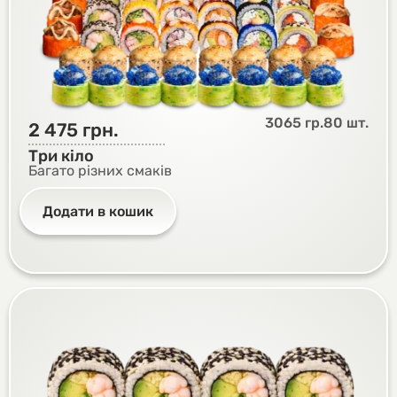
3065 гр.
80 шт.
2 475
грн.
Три кіло
Багато різних смаків
Додати в кошик