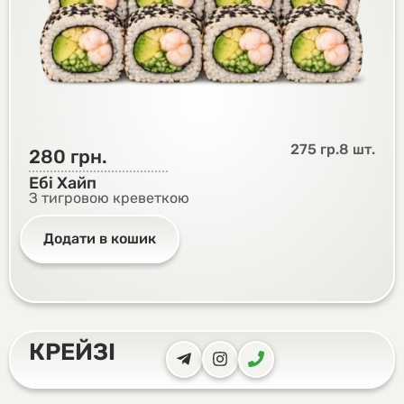
275 гр.
8 шт.
280
грн.
Ебі Хайп
З тигровою креветкою
Додати в кошик
КРЕЙЗІ