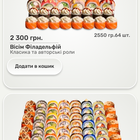
2550 гр.
64 шт.
2 300
грн.
Вісім Філадельфій
Класика та авторські роли
Додати в кошик