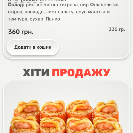
Склад:
рис, креветка тигрова, сир Філадельфія,
огірок, авокадо, лист салату, соус манго чілі,
темпура, сухарі Панко
335 гр.
360
грн.
Додати в кошик
ХІТИ
ПРОДАЖУ