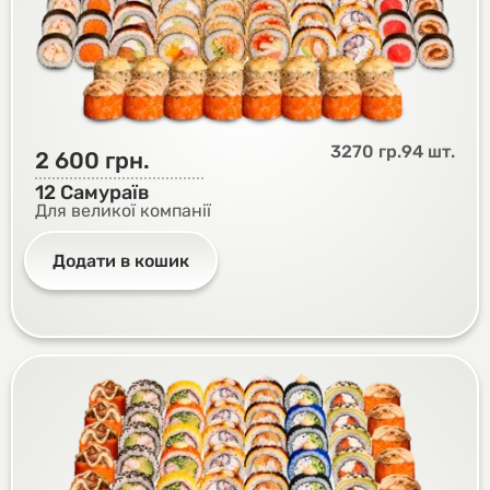
3270 гр.
94 шт.
2 600
грн.
12 Самураїв
Для великої компанії
Додати в кошик