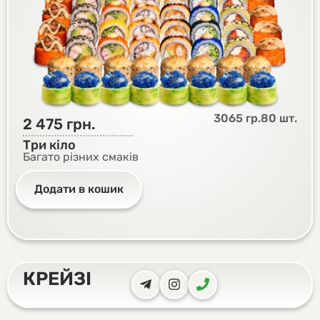
3065 гр.
80 шт.
2 475
грн.
Три кіло
Багато різних смаків
Додати в кошик
КРЕЙЗІ