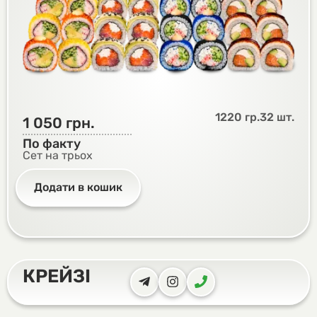
1220 гр.
32 шт.
1 050
грн.
По факту
Сет на трьох
Додати в кошик
КРЕЙЗІ