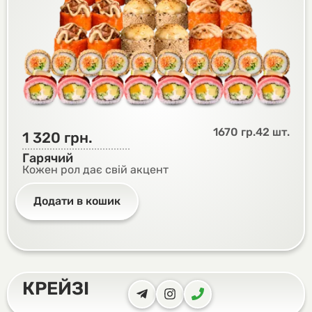
1670 гр.
42 шт.
1 320
грн.
Гарячий
Кожен рол дає свій акцент
Додати в кошик
КРЕЙЗІ