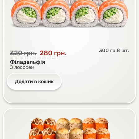
300 гр.
8 шт.
320
грн.
280
грн.
Філадельфія
З лососем
Додати в кошик