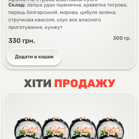
Склад:
лапша удон пшенична, креветка тигрова,
перець болгарський, морква, цибуля зелена,
стручкова квасоля, соус вок власного
приготування, кунжут
300 гр.
330
грн.
Додати в кошик
ХІТИ
ПРОДАЖУ