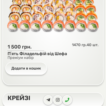
1470 гр.
40 шт.
1 500
грн.
Пʼять Філадельфій від Шефа
Преміум набір
Додати в кошик
КРЕЙЗІ