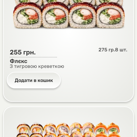
275 гр.
8 шт.
255
грн.
Флєкс
З тигровою креветкою
Додати в кошик