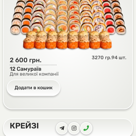
3270 гр.
94 шт.
2 600
грн.
12 Самураїв
Для великої компанії
Додати в кошик
КРЕЙЗІ