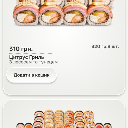
320 гр.
8 шт.
310
грн.
Цитрус Гриль
З лососем та тунецем
Додати в кошик