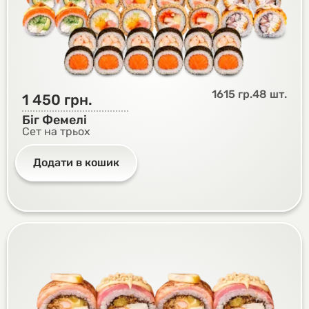
1615 гр.
48 шт.
1 450
грн.
Біг Фемелі
Сет на трьох
Додати в кошик