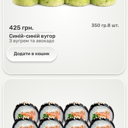
350 гр.
8 шт.
425
грн.
Синій-синій вугор
З вугрем та авокадо
Додати в кошик